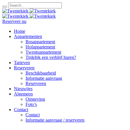
Reserveer nu
Home
Appartementen
Bosappartement
Hofappartement
Twentsappartement
Tijdelijk een verblijf huren?
Tarieven
Reserveren
Beschikbaarheid
Informatie aanvraag
Reserveren
Nieuwtjes
Algemeen
Omgeving
Foto’s
Contact
Contact
Informatie aanvraag / reserveren